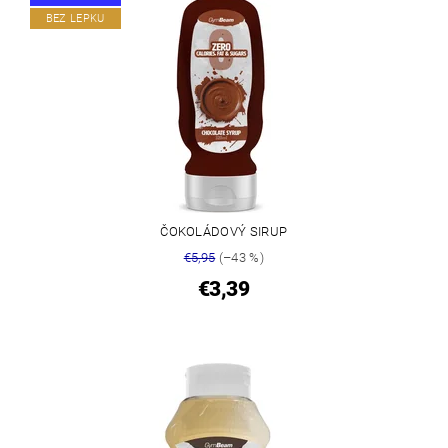
BEZ LEPKU
ČOKOLÁDOVÝ SIRUP
€5,95
(–43 %)
€3,39