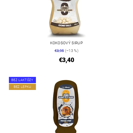
KOKOSOVÝ SIRUP
€3,95
(–13 %)
€3,40
BEZ LAKTÓZY
BEZ LEPKU