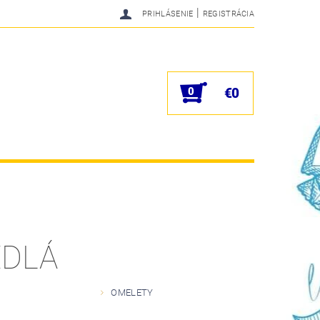
|
PRIHLÁSENIE
REGISTRÁCIA
0
€0
EDLÁ
OMELETY