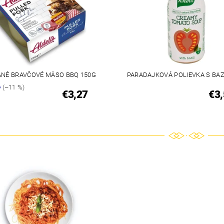
NÉ BRAVČOVÉ MÄSO BBQ 150G
PARADAJKOVÁ POLIEVKA S BA
0
(–11 %)
€3,27
€3,