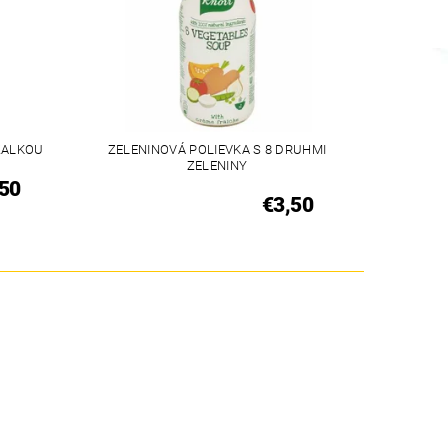
ZALKOU
ZELENINOVÁ POLIEVKA S 8 DRUHMI
ZELENINY
50
€3,50