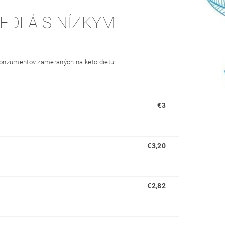
EDLÁ S NÍZKYM
 konzumentov zameraných na keto dietu.
€3
€3,20
€2,82