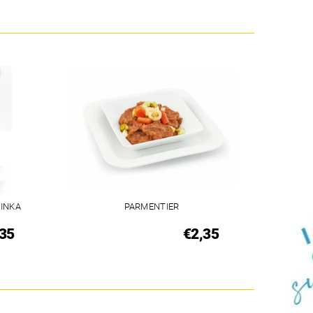
INKA
PARMENTIER
35
€2,35