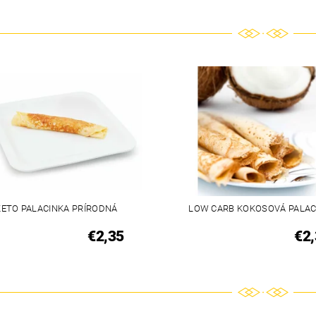
KETO PALACINKA PRÍRODNÁ
LOW CARB KOKOSOVÁ PALAC
€2,35
€2,