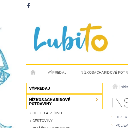
VÝPREDAJ
NÍZKOSACHARIDOVÉ POTR
Nízk
VÝPREDAJ
IN
NÍZKOSACHARIDOVÉ
POTRAVINY
CHLIEB A PEČIVO
DEZER
CESTOVINY
POLIE