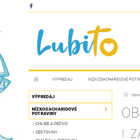
VÝPREDAJ
NÍZKOSACHARIDOVÉ POTR
Obch
VÝPREDAJ
OB
NÍZKOSACHARIDOVÉ
POTRAVINY
CHLIEB A PEČIVO
I.
Z
CESTOVINY