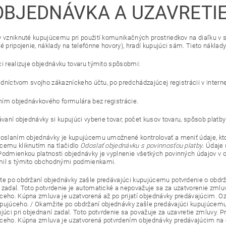
OBJEDNÁVKA A UZAVRETI
y vzniknuté kupujúcemu pri použití komunikačných prostriedkov na diaľku v 
é pripojenie, náklady na telefónne hovory), hradí kupujúci sám. Tieto náklady
ci realizuje objednávku tovaru týmito spôsobmi:
edníctvom svojho zákazníckeho účtu, po predchádzajúcej registrácii v inter
ním objednávkového formulára bez registrácie.
ávaní objednávky si kupujúci vyberie tovar, počet kusov tovaru, spôsob platby
doslaním objednávky je kupujúcemu umožnené kontrolovať a meniť údaje, kto
cemu kliknutím na tlačidlo
Odoslať objednávku s povinnosťou platby
. Údaje
Podmienkou platnosti objednávky je vyplnenie všetkých povinných údajov v 
mil s týmito obchodnými podmienkami.
te po obdržaní objednávky zašle predávajúci kupujúcemu potvrdenie o obdrža
 zadal. Toto potvrdenie je automatické a nepovažuje sa za uzatvorenie zml
ceho. Kúpna zmluva je uzatvorená až po prijatí objednávky predávajúcim. O
pujúceho. / Okamžite po obdržaní objednávky zašle predávajúci kupujúcemu
ujúci pri objednaní zadal. Toto potvrdenie sa považuje za uzavretie zmluvy.
ceho. Kúpna zmluva je uzatvorená potvrdením objednávky predávajúcim na