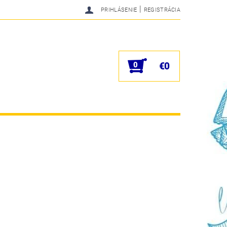
|
PRIHLÁSENIE
REGISTRÁCIA
0
€0