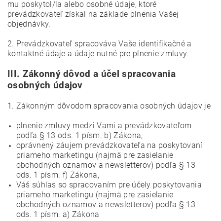
mu poskytol/la alebo osobné údaje, ktoré
prevádzkovateľ získal na základe plnenia Vašej
objednávky.
2. Prevádzkovateľ spracováva Vaše identifikačné a
kontaktné údaje a údaje nutné pre plnenie zmluvy.
III.
Zákonný dôvod a účel spracovania
osobných údajov
1. Zákonným dôvodom spracovania osobných údajov je
plnenie zmluvy medzi Vami a prevádzkovateľom
podľa § 13 ods. 1 písm. b) Zákona,
oprávnený záujem prevádzkovateľa na poskytovaní
priameho marketingu (najmä pre zasielanie
obchodných oznamov a newsletterov) podľa § 13
ods. 1 písm. f) Zákona,
Váš súhlas so spracovaním pre účely poskytovania
priameho marketingu (najmä pre zasielanie
obchodných oznamov a newsletterov) podľa § 13
ods. 1 písm. a) Zákona