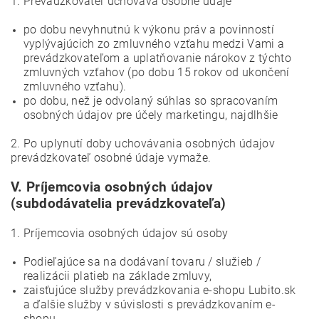
1. Prevádzkovateľ uchováva osobné údaje
po dobu nevyhnutnú k výkonu práv a povinností
vyplývajúcich zo zmluvného vzťahu medzi Vami a
prevádzkovateľom a uplatňovanie nárokov z týchto
zmluvných vzťahov (po dobu 15 rokov od ukončení
zmluvného vzťahu).
po dobu, než je odvolaný súhlas so spracovaním
osobných údajov pre účely marketingu, najdlhšie
2. Po uplynutí doby uchovávania osobných údajov
prevádzkovateľ osobné údaje vymaže.
V.
Príjemcovia osobných údajov
(subdodávatelia prevádzkovateľa)
1. Príjemcovia osobných údajov sú osoby
Podieľajúce sa na dodávaní tovaru / služieb /
realizácii platieb na základe zmluvy,
zaisťujúce služby prevádzkovania e-shopu Lubito.sk
a ďalšie služby v súvislosti s prevádzkovaním e-
shopu,