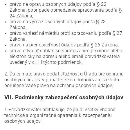
právo na opravu osobných údajov podľa § 22
Zákona, poprípade obmedzenie spracovania podľa §
24 Zákona,
právo na výmaz osobných údajov podľa § 23
Zákona,
právo vzniesť námietku proti spracovaniu podľa § 27
Zákona,
právo na prenositeľnosť údajov podľa § 26 Zákona,
právo odvolať súhlas so spracovaním písomne alebo
elektronicky na adresu alebo email prevádzkovateľa
uvedený v čl. III týchto podmienok.
2. Ďalej máte právo podať sťažnosť u Úradu pre ochranu
osobných údajov v prípade, že sa domnievate, že bolo
porušené Vaše právo na ochranu osobných údajov.
VII.
Podmienky zabezpečení osobných údajov
1.Prevádzkovateľ prehlasuje, že prijal všetky vhodné
technické a organizačné opatrenia k zabezpečeniu
osobných údajov.