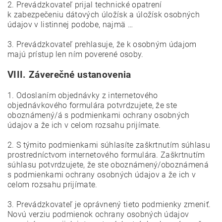
2. Prevádzkovateľ prijal technické opatrení
k zabezpečeniu dátových úložísk a úložísk osobných
údajov v listinnej podobe, najmä …
3. Prevádzkovateľ prehlasuje, že k osobným údajom
majú prístup len ním poverené osoby.
VIII.
Záverečné ustanovenia
1. Odoslaním objednávky z internetového
objednávkového formulára potvrdzujete, že ste
oboznámený/á s podmienkami ochrany osobných
údajov a že ich v celom rozsahu prijímate.
2. S týmito podmienkami súhlasíte zaškrtnutím súhlasu
prostredníctvom internetového formulára. Zaškrtnutím
súhlasu potvrdzujete, že ste oboznámený/oboznámená
s podmienkami ochrany osobných údajov a že ich v
celom rozsahu prijímate.
3. Prevádzkovateľ je oprávnený tieto podmienky zmeniť.
Novú verziu podmienok ochrany osobných údajov