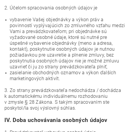
2. Účelom spracovania osobných údajov je
vybavenie Vašej objednávky a výkon práv a
povinností vyplývajúcich zo zmluvného vzťahu medzi
Vami a prevádzkovateľom; pri objednávke sú
vyžadované osobné údaje, ktoré sú nutné pre
úspešné vybavenie objednávky (meno a adresa,
kontakt), poskytnutie osobných údajov je nutnou
požiadavkou pre uzavretie a plnenie zmluvy, bez
poskytnutia osobných údajov nie je možné zmluvu
uzavrieť či ju zo strany prevádzkovateľa plniť,
zasielanie obchodných oznamov a výkon ďalších
marketingových aktivít.
3. Zo strany prevádzkovateľa nedochádza / dochádza
k automatickému individuálnemu rozhodovaniu
v zmysle § 28 Zákona. S takým spracovaním ste
poskytol/la svoj výslovný súhlas.
IV.
Doba uchovávania osobných údajov