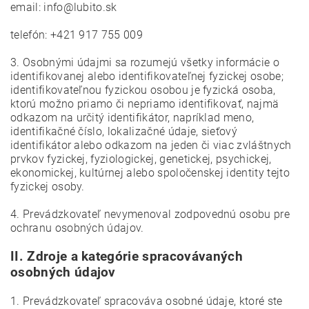
email: info@lubito.sk
telefón: +421
917 755 009
3. Osobnými údajmi sa rozumejú všetky informácie o
identifikovanej alebo identifikovateľnej fyzickej osobe;
identifikovateľnou fyzickou osobou je fyzická osoba,
ktorú možno priamo či nepriamo identifikovať, najmä
odkazom na určitý identifikátor, napríklad meno,
identifikačné číslo, lokalizačné údaje, sieťový
identifikátor alebo odkazom na jeden či viac zvláštnych
prvkov fyzickej, fyziologickej, genetickej, psychickej,
ekonomickej, kultúrnej alebo spoločenskej identity tejto
fyzickej osoby.
4. Prevádzkovateľ nevymenoval zodpovednú osobu pre
ochranu osobných údajov.
II.
Zdroje a kategórie spracovávaných
osobných údajov
1. Prevádzkovateľ spracováva osobné údaje, ktoré ste