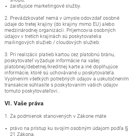
zaisťujúce marketingové služby.
2. Prevádzkovateľ nemá v úmysle odovzdať osobné
údaje do tretej krajiny (do krajiny mimo EU) alebo
medzinárodnej organizácii. Príjemcovia osobných
údajov v tretích krajinách sú poskytovatelia
mailingových služieb / cloudových služieb.
3. Pri realizácii platieb kartou cez platobnú bránu,
poskytovateľ vyžaduje informácie na vašej
platobnej/debetnej/kreditnej karte a iné doplňujúce
informácie, ktoré sú uchovávané u poskytovateľa.
Vyplnením všetkých potrebných údajov a uskutočnením
transakcie súhlasíte s poskytovaním vašich údajov
tomuto poskytovateľovi..
VI.
Vaše práva
1. Za podmienok stanovených v Zákone máte
právo na prístup ku svojím osobným údajom podľa §
21 Zákona,