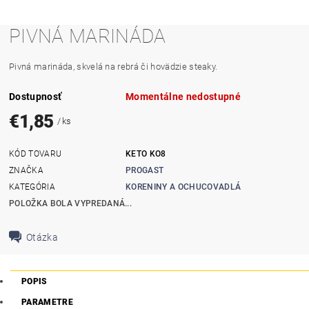
PIVNÁ MARINÁDA
Pivná marináda, skvelá na rebrá či hovädzie steaky.
Dostupnosť
Momentálne nedostupné
€1,85
/ ks
KÓD TOVARU
KETO KO8
ZNAČKA
PROGAST
KATEGÓRIA
KORENINY A OCHUCOVADLÁ
POLOŽKA BOLA VYPREDANÁ...
Otázka
POPIS
PARAMETRE