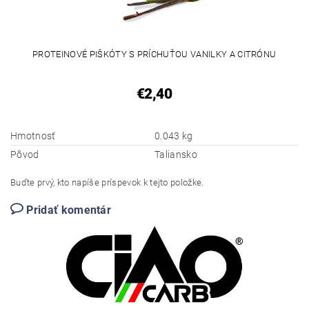
PROTEINOVÉ PIŠKÓTY S PRÍCHUŤOU VANILKY A CITRÓNU
€2,40
Hmotnosť
0.043 kg
Pôvod
Taliansko
Buďte prvý, kto napíše príspevok k tejto položke.
Pridať komentár