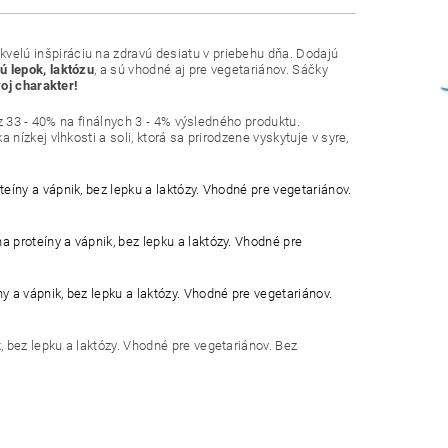
skvelú inšpiráciu na zdravú desiatu v priebehu dňa. Dodajú
ú lepok, laktózu
, a sú vhodné aj pre vegetariánov. Sáčky
oj charakter!
z 33 - 40% na finálnych 3 - 4% výsledného produktu.
ízkej vlhkosti a soli, ktorá sa prirodzene vyskytuje v syre,
ny a vápnik, bez lepku a laktózy. Vhodné pre vegetariánov.
roteíny a vápnik, bez lepku a laktózy. Vhodné pre
a vápnik, bez lepku a laktózy. Vhodné pre vegetariánov.
bez lepku a laktózy. Vhodné pre vegetariánov. Bez