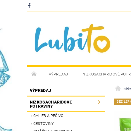
VÝPREDAJ
NÍZKOSACHARIDOVÉ POTR
Nízk
VÝPREDAJ
NÍZKOSACHARIDOVÉ
BEZ LEP
POTRAVINY
CHLIEB A PEČIVO
CESTOVINY