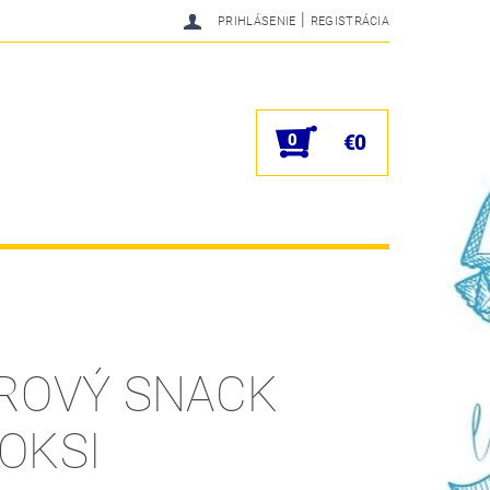
|
PRIHLÁSENIE
REGISTRÁCIA
0
€0
ROVÝ SNACK
OKSI