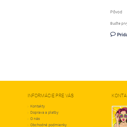
Pôvod
Buďte prvý
Prid
INFORMÁCIE PRE VÁS
KONTA
Kontakty
Doprava a platby
O nás
Obchodné podmienky