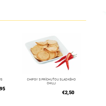
PS
CHIPSY S PRÍCHUŤOU SLADKÉHO
CHILLI
,95
€2,50