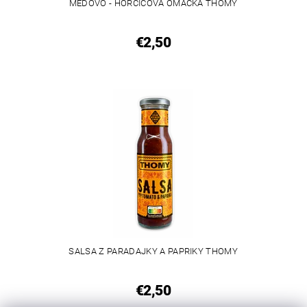
MEDOVO - HORČICOVÁ OMÁČKA THOMY
€2,50
SALSA Z PARADAJKY A PAPRIKY THOMY
€2,50