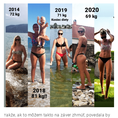
akže, ak to môžem takto na záver zhrnúť, povedala by
T