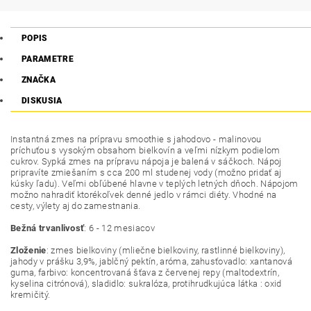
POPIS
PARAMETRE
ZNAČKA
DISKUSIA
Instantná
zmes na prípravu
smoothie
s
jahodovo
-
malinovou
príchuťou
s
vysokým obsahom
bielkovín
a
veľmi
nízkym podielom
cukrov
.
Sypká
zmes na prípravu
nápoja
je balená
v sáčkoch
.
Nápoj
pripravíte
zmiešaním
s
cca 200
ml
studenej
vody
(možno
pridať
aj
kúsky
ľadu
)
.
Veľmi obľúbené
hlavne
v teplých
letných
dňoch
.
Nápojom
možno nahradiť
ktorékoľvek
denné
jedlo v
rámci
diéty
.
Vhodné
na
cesty
,
výlety
aj
do zamestnania
.
Bežná
trvanlivosť
:
6
-
12
mesiacov
Zloženie
:
zmes
bielkoviny
(mliečne
bielkoviny
,
rastlinné
bielkoviny
)
,
jahody
v prášku
3,9
%
,
jablčný
pektín
,
aróma
,
zahusťovadlo
:
xantanová
guma
,
farbivo
:
koncentrovaná
šťava
z červenej
repy
(
maltodextrín
,
kyselina
citrónová
)
,
sladidlo
:
sukralóza
,
protihrudkujúca
látka
:
oxid
kremičitý
.