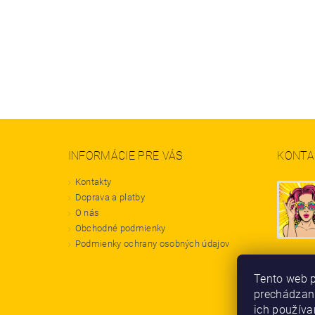
INFORMÁCIE PRE VÁS
KONTA
Kontakty
Doprava a platby
O nás
Obchodné podmienky
Podmienky ochrany osobných údajov
Tento web p
prechádzaní
ich používa