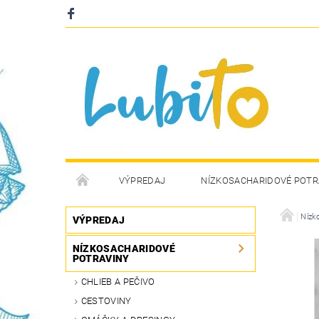
VÝPREDAJ
NÍZKOSACHARIDOVÉ POTR
Nízk
VÝPREDAJ
NÍZKOSACHARIDOVÉ
POTRAVINY
CHLIEB A PEČIVO
CESTOVINY