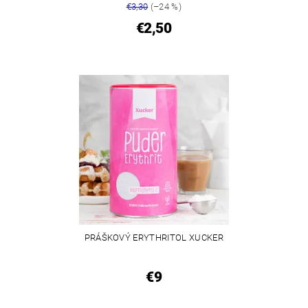
€3,30
(–24 %)
€2,50
PRÁŠKOVÝ ERYTHRITOL XUCKER
€9