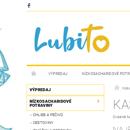
VÝPREDAJ
NÍZKOSACHARIDOVÉ POTR
Nízk
VÝPREDAJ
KA
NÍZKOSACHARIDOVÉ
POTRAVINY
CHLIEB A PEČIVO
Ovsené ka
CESTOVINY
NAJ