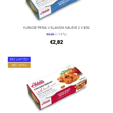
KURACIE PRSIA V SLANOM NÁLEVE 2 X 80G
€3,30
(–14 %)
€2,82
BEZ LAKTÓZY
BEZ LEPKU