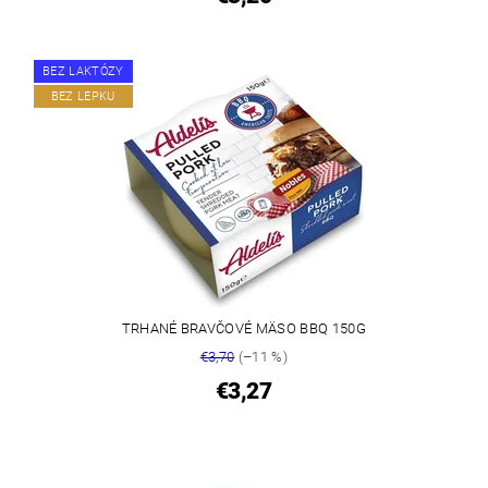
BEZ LAKTÓZY
BEZ LEPKU
TRHANÉ BRAVČOVÉ MÄSO BBQ 150G
€3,70
(–11 %)
€3,27