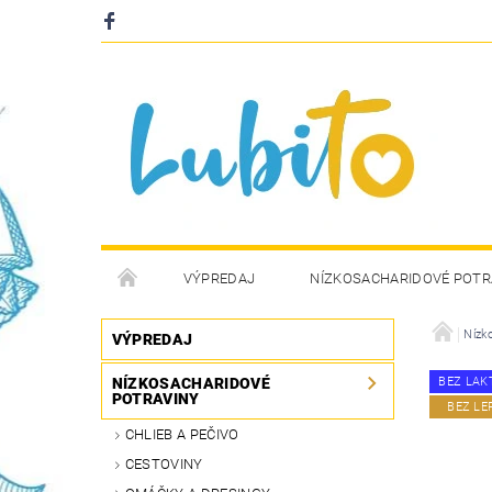
VÝPREDAJ
NÍZKOSACHARIDOVÉ POTR
Nízk
VÝPREDAJ
NÍZKOSACHARIDOVÉ
BEZ LAK
POTRAVINY
BEZ LE
CHLIEB A PEČIVO
CESTOVINY