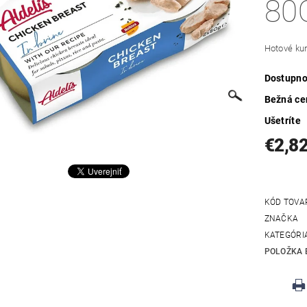
80
Hotové kur
Dostupno
Bežná ce
Ušetríte
€2,8
KÓD TOVA
ZNAČKA
KATEGÓRI
POLOŽKA 