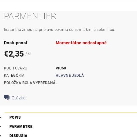
PARMENTIER
Instantná
zmes na prípravu
pokrmu
so zemiakmi
a
zeleninou
.
Dostupnosť
Momentálne nedostupné
€2,35
/ ks
KÓD TOVARU
VIC60
KATEGÓRIA
HLAVNÉ JEDLÁ
POLOŽKA BOLA VYPREDANÁ...
Otázka
POPIS
PARAMETRE
DISKUSIA